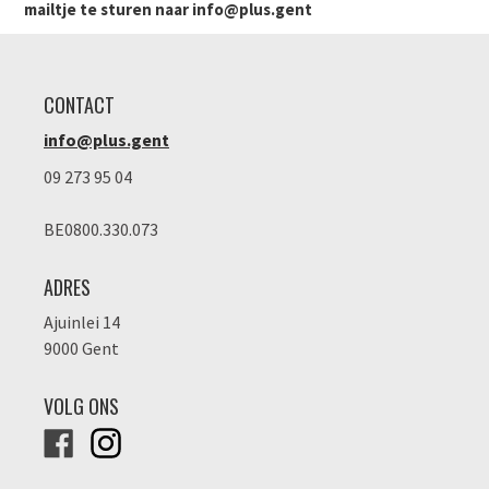
mailtje te sturen naar info@plus.gent
CONTACT
info@plus.gent
09 273 95 04
BE0800.330.073
ADRES
Ajuinlei 14
9000 Gent
VOLG ONS